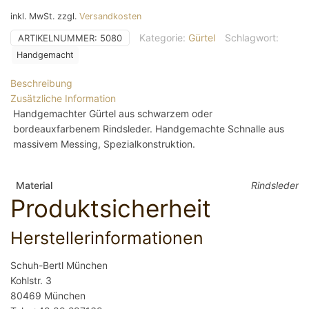
Menge
inkl. MwSt.
zzgl.
Versandkosten
Kategorie:
Gürtel
Schlagwort:
ARTIKELNUMMER:
5080
Handgemacht
Beschreibung
Zusätzliche Information
Handgemachter Gürtel aus schwarzem oder
bordeauxfarbenem Rindsleder. Handgemachte Schnalle aus
massivem Messing, Spezialkonstruktion.
Material
Rindsleder
Produktsicherheit
Herstellerinformationen
Schuh-Bertl München
Kohlstr. 3
80469 München