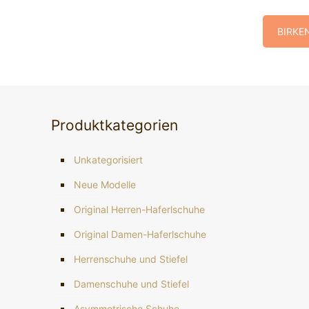
BIRKEN
Produktkategorien
Unkategorisiert
Neue Modelle
Original Herren-Haferlschuhe
Original Damen-Haferlschuhe
Herrenschuhe und Stiefel
Damenschuhe und Stiefel
Asymmetrische Schuhe