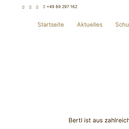
+49 89 297 162
Startseite
Aktuelles
Sch
Bertl ist aus zahlre