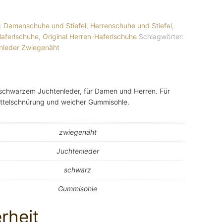
:
Damenschuhe und Stiefel
,
Herrenschuhe und Stiefel
,
aferlschuhe
,
Original Herren-Haferlschuhe
Schlagwörter:
nleder
Zwiegenäht
schwarzem Juchtenleder, für Damen und Herren. Für
Mittelschnürung und weicher Gummisohle.
zwiegenäht
Juchtenleder
schwarz
Gummisohle
rheit