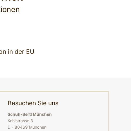
tionen
on in der EU
Besuchen Sie uns
Schuh-Bertl München
Kohlstrasse 3
D - 80469 München