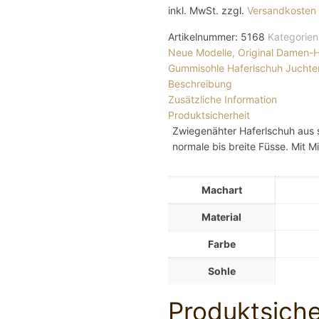
inkl. MwSt.
zzgl.
Versandkosten
Artikelnummer:
5168
Kategorien
Neue Modelle
,
Original Damen-H
Gummisohle
Haferlschuh
Juchte
Beschreibung
Zusätzliche Information
Produktsicherheit
Zwiegenähter Haferlschuh aus 
normale bis breite Füsse. Mit 
Machart
Material
Farbe
Sohle
Produktsiche