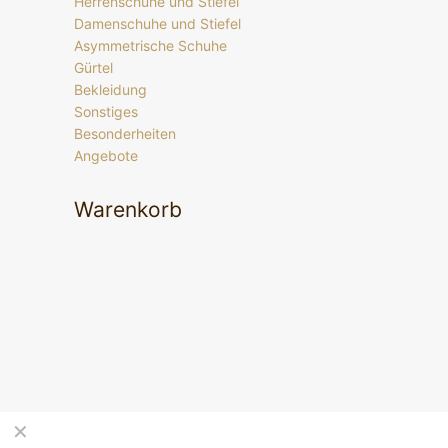
Herrenschuhe und Stiefel
Damenschuhe und Stiefel
Asymmetrische Schuhe
Gürtel
Bekleidung
Sonstiges
Besonderheiten
Angebote
Warenkorb
✕