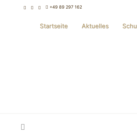
+49 89 297 162
Startseite
Aktuelles
Sch